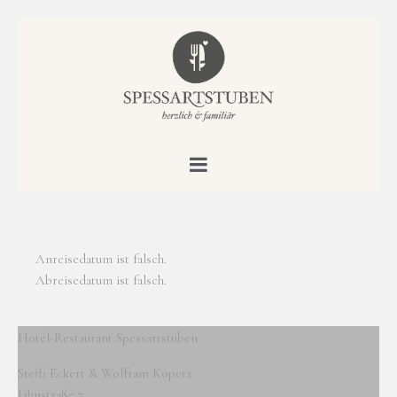
Anreisedatum ist falsch.
Abreisedatum ist falsch.
Hotel-Restaurant Spessartstuben
Steffi Eckert & Wolfram Kopetz
Jahnstraße 7