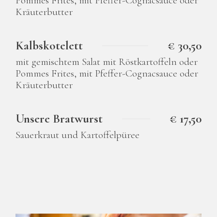
Pommes Frites, mit Pfeffer-Cognacsauce oder
Kräuterbutter
Kalbskotelett
€ 30,50
mit gemischtem Salat mit Röstkartoffeln oder
Pommes Frites, mit Pfeffer-Cognacsauce oder
Kräuterbutter
Unsere Bratwurst
€ 17,50
Sauerkraut und Kartoffelpüree