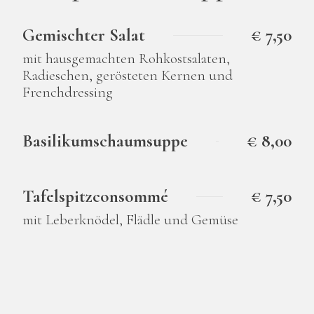
Gemischter Salat
€ 7,50
mit hausgemachten Rohkostsalaten,
Radieschen, gerösteten Kernen und
Frenchdressing
Basilikumschaumsuppe
€ 8,00
Tafelspitzconsommé
€ 7,50
mit Leberknödel, Flädle und Gemüse