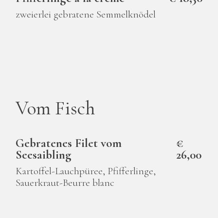
zweierlei gebratene Semmelknödel
Vom Fisch
Gebratenes Filet vom
€
Seesaibling
26,00
Kartoffel-Lauchpüree, Pfifferlinge,
Sauerkraut-Beurre blanc