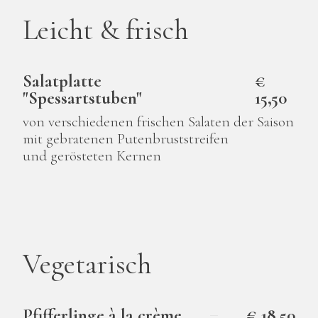
Leicht & frisch
Salatplatte
€
"Spessartstuben"
15,50
von verschiedenen frischen Salaten der Saison
mit gebratenen Putenbruststreifen
und gerösteten Kernen
Vegetarisch
Pfifferlinge à la crème
€ 18,50