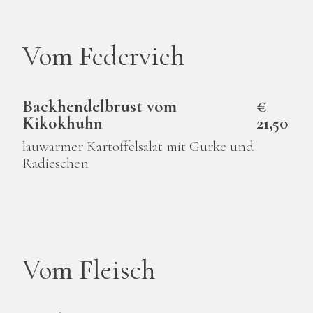
Vom Federvieh
Backhendelbrust vom
€
Kikokhuhn
21,50
lauwarmer Kartoffelsalat mit Gurke und
Radieschen
Vom Fleisch