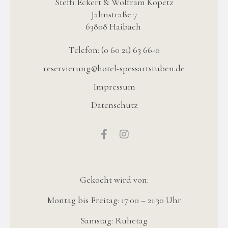
Steffi Eckert & Wolfram Kopetz
Jahnstraße 7
63808 Haibach
Telefon: (0 60 21) 63 66-0
reservierung@hotel-spessartstuben.de
Impressum
Datenschutz
Gekocht wird von:
Montag bis Freitag: 17:00 – 21:30 Uhr
Samstag: Ruhetag