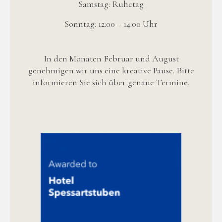
Samstag: Ruhetag
Sonntag: 12:00 – 14:00 Uhr
In den Monaten Februar und August
genehmigen wir uns eine kreative Pause. Bitte
informieren Sie sich über genaue Termine.