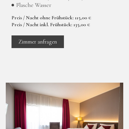
Flasche Wasser
Preis / Nacht ohne Frühstück: 115,00 €
Preis / Nacht inkl. Frühstück: 135,00 €
Zimmer anfragen