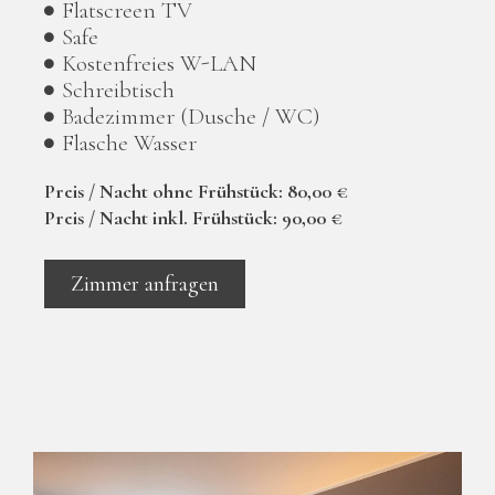
Flatscreen TV
Safe
Kostenfreies W-LAN
Schreibtisch
Badezimmer (Dusche / WC)
Flasche Wasser
Preis / Nacht ohne Frühstück: 80,00 €
Preis / Nacht inkl. Frühstück: 90,00 €
Zimmer anfragen