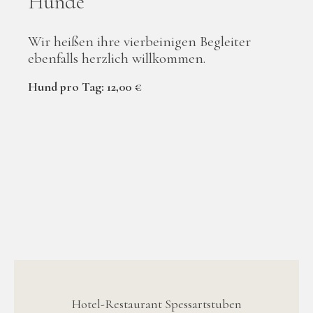
Hunde
Wir heißen ihre vierbeinigen Begleiter
ebenfalls herzlich willkommen.
Hund pro Tag: 12,00 €
Hotel-Restaurant Spessartstuben