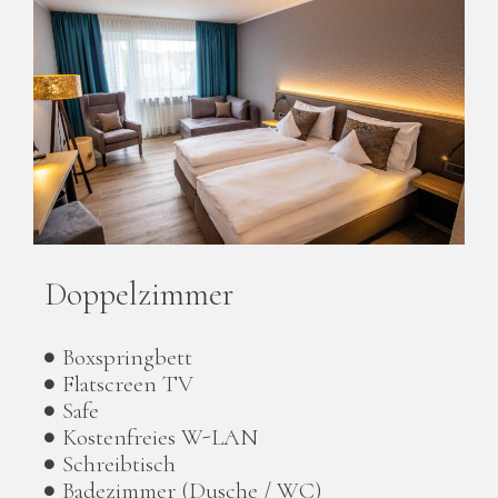
Doppelzimmer
Boxspringbett
Flatscreen TV
Safe
Kostenfreies W-LAN
Schreibtisch
Badezimmer (Dusche / WC)