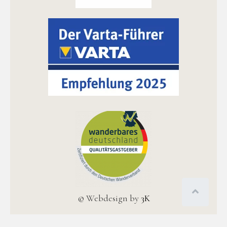
© Webdesign by
3K