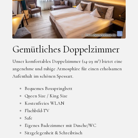
Gemütliches Doppelzimmer
Unser komfortables Doppelzimmer (14-29 m²) bietet eine
angenehme und ruhige Atmosphäre für einen erholsamen
Aufenthalt im schönen Spessart.
Bequemes Boxspringbett
Queen Size / King Size
Kostenfreies WLAN
Flachbild-TV
Safe
Eigenes Badezimmer mit Dusche/WC
Sitzgelegenheit & Schreibtisch