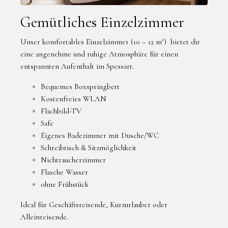
Gemütliches Einzelzimmer
Unser komfortables Einzelzimmer (10 – 12 m²) bietet dir
eine angenehme und ruhige Atmosphäre für einen
entspannten Aufenthalt im Spessart.
Bequemes Boxspringbett
Kostenfreies WLAN
Flachbild-TV
Safe
Eigenes Badezimmer mit Dusche/WC
Schreibtisch & Sitzmöglichkeit
Nichtraucherzimmer
Flasche Wasser
ohne Frühstück
Ideal für Geschäftsreisende, Kurzurlauber oder
Alleinreisende.