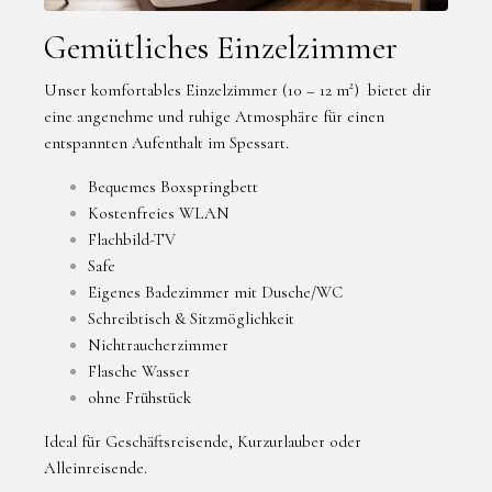
Gemütliches Einzelzimmer
Unser komfortables Einzelzimmer (10 – 12 m²) bietet dir
eine angenehme und ruhige Atmosphäre für einen
entspannten Aufenthalt im Spessart.
Bequemes Boxspringbett
Kostenfreies WLAN
Flachbild-TV
Safe
Eigenes Badezimmer mit Dusche/WC
Schreibtisch & Sitzmöglichkeit
Nichtraucherzimmer
Flasche Wasser
ohne Frühstück
Ideal für Geschäftsreisende, Kurzurlauber oder
Alleinreisende.