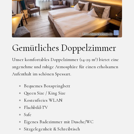
Gemütliches Doppelzimmer
Unser komfortables Doppelzimmer (14-29 m²) bietet eine
angenehme und ruhige Atmosphäre für einen erholsamen
Aufenthalt im schönen Spessart.
Bequemes Boxspringbett
Queen Size / King Size
Kostenfreies WLAN
Flachbild-TV
Safe
Eigenes Badezimmer mit Dusche/WC
Sitzgelegenheit & Schreibtisch