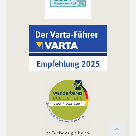
© Webdesign by
3K